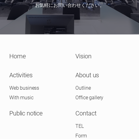
お気軽にお問い合わせください。
Home
Vision
Activities
About us
Web business
Outline
With music
Office gallery
Public notice
Contact
TEL
Form