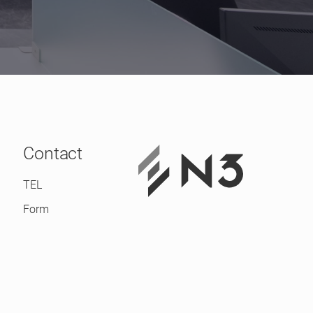
Contact
TEL
Form