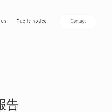
 us
Public notice
Contact
ついて
貸借対照表の公告
お問い合わせ
報告