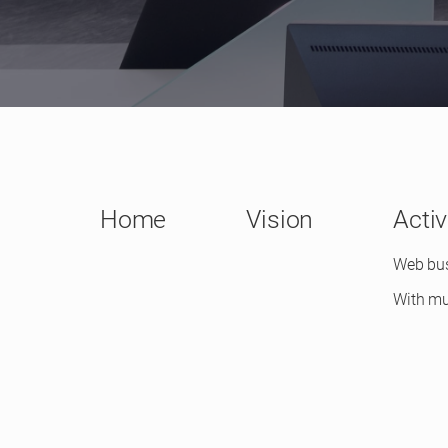
Home
Vision
Activ
Web bu
With mu