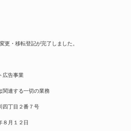
社の変更・移転登記が完了しました。
ト広告事業
連する一切の業務
川四丁目２番７号
年８月１２日