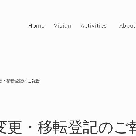
Home
Vision
Activities
About
ホーム
ビジョン
活動内容
私たちに
更・移転登記のご報告
変更・移転登記のご